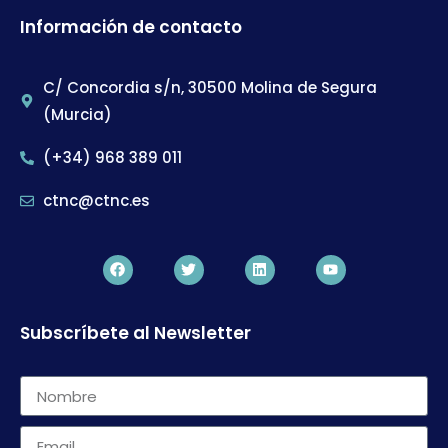
Información de contacto
C/ Concordia s/n, 30500 Molina de Segura
(Murcia)
(+34) 968 389 011
ctnc@ctnc.es
Subscríbete al Newsletter