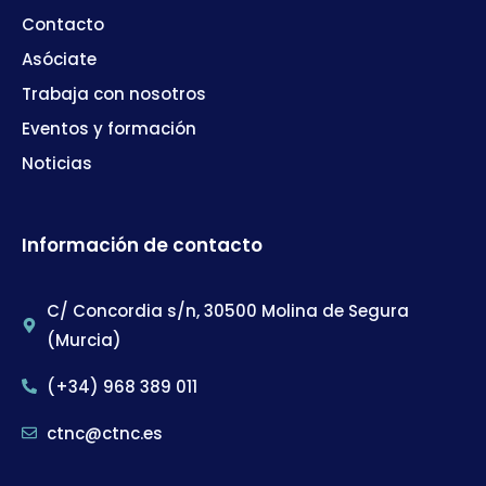
Contacto
Asóciate
Trabaja con nosotros
Eventos y formación
Noticias
Información de contacto
C/ Concordia s/n, 30500 Molina de Segura
(Murcia)
(+34) 968 389 011
ctnc@ctnc.es