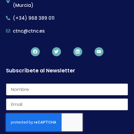
(Murcia)
(+34) 968 389 011
ctnc@ctnc.es
Subscríbete al Newsletter