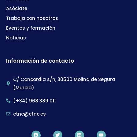
Asóciate
Trabaja con nosotros
Eventos y formación
Noticias
Información de contacto
C/ Concordia s/n, 30500 Molina de Segura
(Murcia)
(+34) 968 389 011
ctnc@ctnc.es