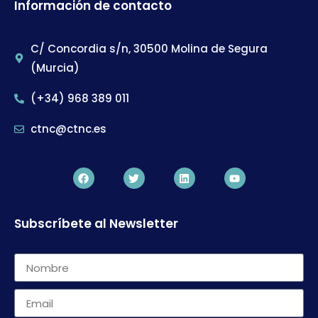
Información de contacto
C/ Concordia s/n, 30500 Molina de Segura
(Murcia)
(+34) 968 389 011
ctnc@ctnc.es
Subscríbete al Newsletter