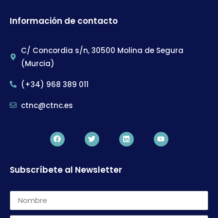
Información de contacto
C/ Concordia s/n, 30500 Molina de Segura
(Murcia)
(+34) 968 389 011
ctnc@ctnc.es
Subscríbete al Newsletter