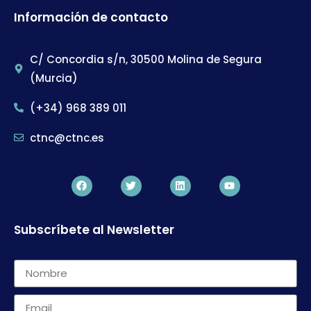
Información de contacto
C/ Concordia s/n, 30500 Molina de Segura
(Murcia)
(+34) 968 389 011
ctnc@ctnc.es
Subscríbete al Newsletter