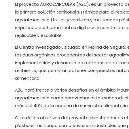
El proyecto AGRO2CIRCULAR (A2C), es un proyecto de
la primera solución territorial sistémica para el reci
agroalimentario (frutas y verduras y multicapas plás
impulsado por herramientas digitales y construido s
replicable y escalable.
El Centro investigador, situado en Molina de Segura,
residuos orgánicos procedentes del sector agroalime
implementación y desarrollo de métodos de extracci
ambiente, que permitan obtener compuestos naturale
alimentaria.
A2C hará frente a varios desafíos en el ámbito indust
agroalimentario como aprovechar estos subproduct
más del 40% de la cadena de suministro alimentario.
Otro de los objetivos del proyecto investigador es ut
plásticos multicapa como envases industriales que 