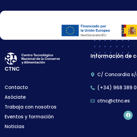
Información de 
CTNC
C/ Concordia s/
Contacto
(+34) 968 389 0
Asóciate
ctnc@ctnc.es
Trabaja con nosotros
Eventos y formación
Noticias