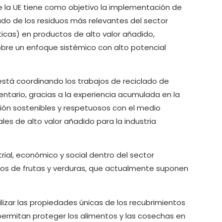
 la UE tiene como objetivo la implementación de
clado de los residuos más relevantes del sector
ticas) en productos de alto valor añadido,
obre un enfoque sistémico con alto potencial
 está coordinando los trabajos de reciclado de
ntario, gracias a la experiencia acumulada en la
ón sostenibles y respetuosos con el medio
s de alto valor añadido para la industria
rial, económico y social dentro del sector
os de frutas y verduras, que actualmente suponen
ilizar las propiedades únicas de los recubrimientos
permitan proteger los alimentos y las cosechas en