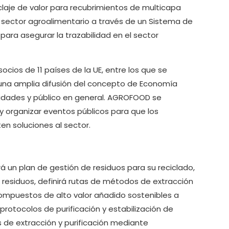
claje de valor para recubrimientos de multicapa
el sector agroalimentario a través de un Sistema de
para asegurar la trazabilidad en el sector
ocios de 11 países de la UE, entre los que se
 una amplia difusión del concepto de Economía
ntidades y público en general. AGROFOOD se
 organizar eventos públicos para que los
en soluciones al sector.
á un plan de gestión de residuos para su reciclado,
residuos, definirá rutas de métodos de extracción
mpuestos de alto valor añadido sostenibles a
 protocolos de purificación y estabilización de
s de extracción y purificación mediante