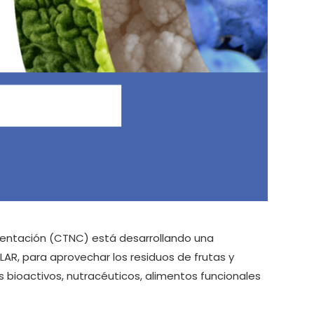
imentación (CTNC) está desarrollando una
AR, para aprovechar los residuos de frutas y
 bioactivos, nutracéuticos, alimentos funcionales