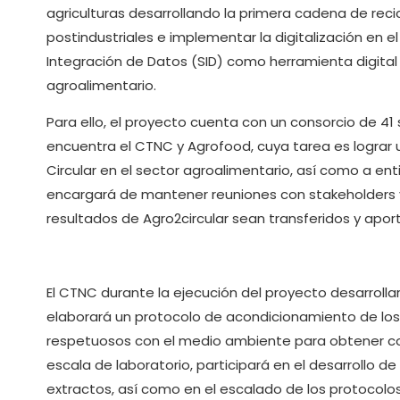
agriculturas desarrollando la primera cadena de reci
postindustriales e implementar la digitalización en 
Integración de Datos (SID) como herramienta digital 
agroalimentario.
Para ello, el proyecto cuenta con un consorcio de 41 s
encuentra el CTNC y Agrofood, cuya tarea es lograr
Circular en el sector agroalimentario, así como a e
encargará de mantener reuniones con stakeholders y
resultados de Agro2circular sean transferidos y aport
El CTNC durante la ejecución del proyecto desarrollar
elaborará un protocolo de acondicionamiento de los 
respetuosos con el medio ambiente para obtener co
escala de laboratorio, participará en el desarrollo de
extractos, así como en el escalado de los protocolo