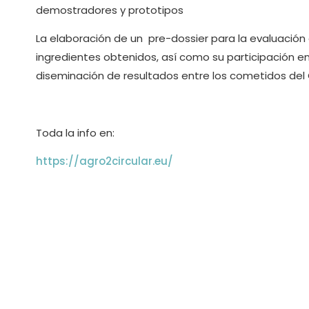
demostradores y prototipos
La elaboración de un pre-dossier para la evaluación 
ingredientes obtenidos, así como su participación en
diseminación de resultados entre los cometidos del
Toda la info en:
https://agro2circular.eu/