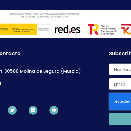
contacto
Subscríb
n, 30500 Molina de Segura (Murcia)
11