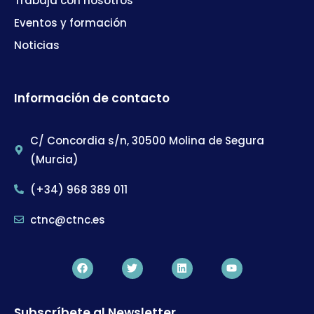
Trabaja con nosotros
Eventos y formación
Noticias
Información de contacto
C/ Concordia s/n, 30500 Molina de Segura
(Murcia)
(+34) 968 389 011
ctnc@ctnc.es
Subscríbete al Newsletter