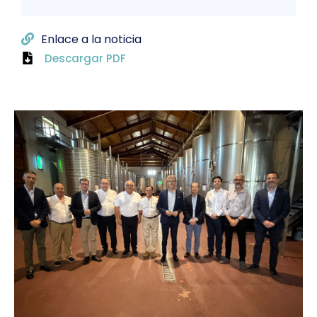
Enlace a la noticia
Descargar PDF