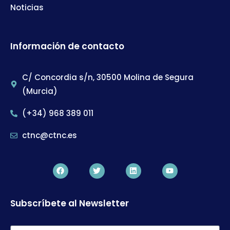
Noticias
Información de contacto
C/ Concordia s/n, 30500 Molina de Segura
(Murcia)
(+34) 968 389 011
ctnc@ctnc.es
Subscríbete al Newsletter