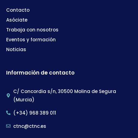
Contacto
Asóciate
Trabaja con nosotros
Eventos y formación
Noticias
Información de contacto
C/ Concordia s/n, 30500 Molina de Segura
(Murcia)
(+34) 968 389 011
ctnc@ctnc.es