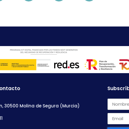
contacto
Subscríb
n, 30500 Molina de Segura (Murcia)
11