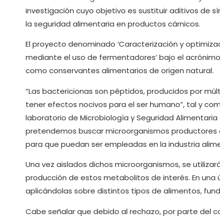
investigación cuyo objetivo es sustituir aditivos de 
la seguridad alimentaria en productos cárnicos.
El proyecto denominado ‘Caracterización y optimiza
mediante el uso de fermentadores’ bajo el acrónimo 
como conservantes alimentarios de origen natural.
“Las bactericionas son péptidos, producidos por múlt
tener efectos nocivos para el ser humano”, tal y co
laboratorio de Microbiología y Seguridad Alimentaria
pretendemos buscar microorganismos productores de
para que puedan ser empleadas en la industria alime
Una vez aislados dichos microorganismos, se utilizar
producción de estos metabolitos de interés. En una 
aplicándolas sobre distintos tipos de alimentos, fu
Cabe señalar que debido al rechazo, por parte del co