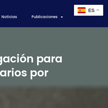
ES
Noticias
Publicaciones
igación para
arios por