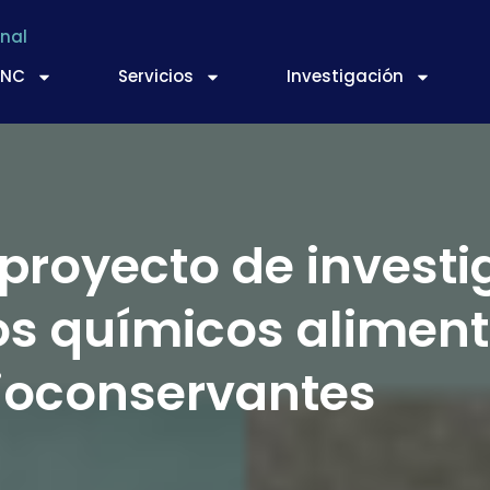
nal
TNC
Servicios
Investigación
 proyecto de invest
vos químicos aliment
ioconservantes