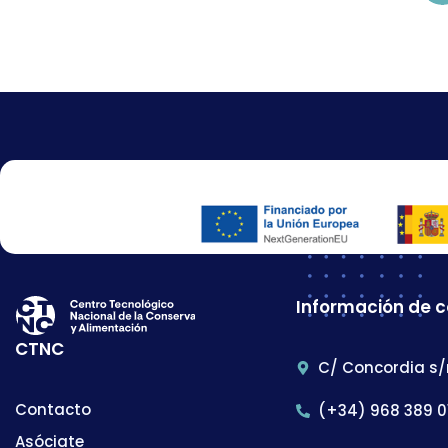
Información de 
CTNC
C/ Concordia s/
Contacto
(+34) 968 389 0
Asóciate