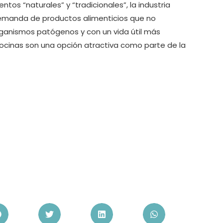
ntos “naturales” y “tradicionales”, la industria
 demanda de productos alimenticios que no
ganismos patógenos y con un vida útil más
iocinas son una opción atractiva como parte de la