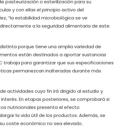
e pasteurización o esterilización para su
as y con ellas el principio activo del
z, “la estabilidad microbiológica se ve
irectamente a la seguridad alimentaria de este
distinta porque tiene una amplia variedad de
mentos están destinados a aportar sustancias
TNC trabaja para garantizar que sus especificaciones
lépticas permanezcan inalteradas durante más
 actividades cuyo fin irá dirigido al estudio y
interés. En etapas posteriores, se comprobará si
os nutricionales presenta el efecto
argar la vida útil de los productos. Además, se
 su coste económico no sea elevado.