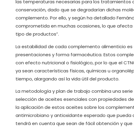
las temperaturas necesarias para los tratamientos d
conservación, dado que se degradarían dichas molécul
complemento. Por ello, y según ha detallado Fernánde
comprometida en muchas ocasiones, lo que afecta d
tipo de productos”.
La estabilidad de cada complemento alimenticio es 
presentaciones y forma farmacéutica. Estos comple
con efecto nutricional o fisiológico, por lo que el C
ya sean características físicas, químicas u organo
tiempo, alargando así la vida útil del producto.
La metodología y plan de trabajo combina una serie de
selección de aceites esenciales con propiedades de 
la aplicación de estos aceites sobre los complement
antimicrobiano y antioxidante esperado que pueda al
tendrá en cuenta que sean de fácil obtención y que