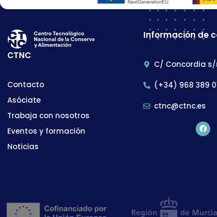
Información de 
CTNC
C/ Concordia s/
Contacto
(+34) 968 389 0
Asóciate
ctnc@ctnc.es
Trabaja con nosotros
Eventos y formación
Noticias