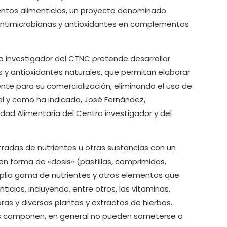
ementos alimenticios, un proyecto denominado
 antimicrobianas y antioxidantes en complementos
o investigador del CTNC pretende desarrollar
 y antioxidantes naturales, que permitan elaborar
ente para su comercialización, eliminando el uso de
al y como ha indicado, José Fernández,
idad Alimentaria del Centro investigador y del
adas de nutrientes u otras sustancias con un
 en forma de «dosis» (pastillas, comprimidos,
mplia gama de nutrientes y otros elementos que
cios, incluyendo, entre otros, las vitaminas,
ras y diversas plantas y extractos de hierbas.
los componen, en general no pueden someterse a