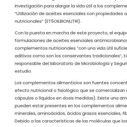
investigación para alargar la vida útil a los compl
“Utilización de aceites esenciales con propiedades
nutricionales” (ET5OILBIONUTRI).
Con la puesta en marcha de este proyecto, el equip
formulaciones de aceites esenciales antimicrobianos
complementos nutricionales “con una vida útil sufici
aditivos como son los conservantes tradicionales”, t
responsable del laboratorio de Microbiología y Segur
estudio.
Los complementos alimenticios son fuentes concentr
efecto nutricional o fisiológico que se comercializan
cápsulas o líquidos en dosis medidas). Existe una a
pueden estar presentes en los complementos alimenti
minerales, aminoácidos, ácidos grasos esenciales, fib
Debido a las características de las moléculas que 