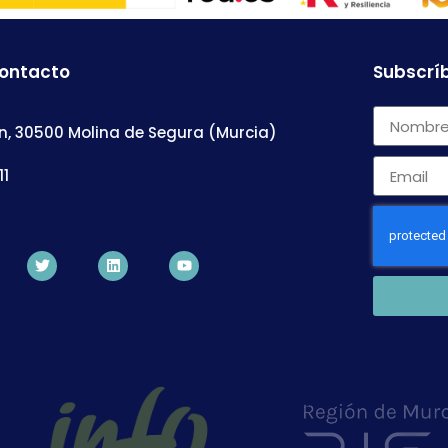
contacto
Subscríb
n, 30500 Molina de Segura (Murcia)
11