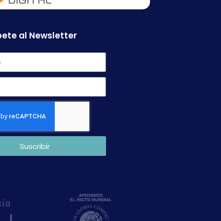
ete al Newsletter
Suscribir