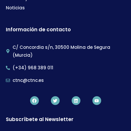
Noticias
Información de contacto
C/ Concordia s/n, 30500 Molina de Segura
(Murcia)
(+34) 968 389 011
ctnc@ctnc.es
Subscríbete al Newsletter