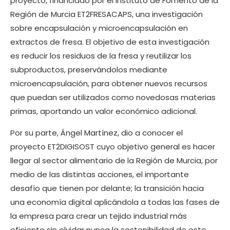
proyecto, financiado por el Instituto de Fomento de la
Región de Murcia ET2FRESACAPS, una investigación
sobre encapsulación y microencapsulación en
extractos de fresa. El objetivo de esta investigación
es reducir los residuos de la fresa y reutilizar los
subproductos, preservándolos mediante
microencapsulación, para obtener nuevos recursos
que puedan ser utilizados como novedosas materias
primas, aportando un valor económico adicional.
Por su parte, Ángel Martínez, dio a conocer el
proyecto ET2DIGISOST cuyo objetivo general es hacer
llegar al sector alimentario de la Región de Murcia, por
medio de las distintas acciones, el importante
desafío que tienen por delante; la transición hacia
una economía digital aplicándola a todas las fases de
la empresa para crear un tejido industrial más
eficiente sin olvidar nunca la sostenibilidad de este.