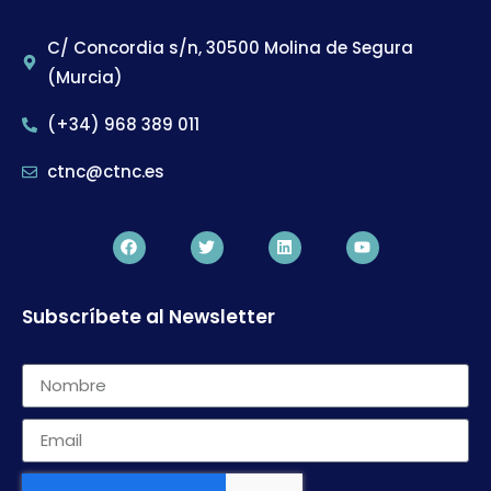
C/ Concordia s/n, 30500 Molina de Segura
(Murcia)
(+34) 968 389 011
ctnc@ctnc.es
Subscríbete al Newsletter