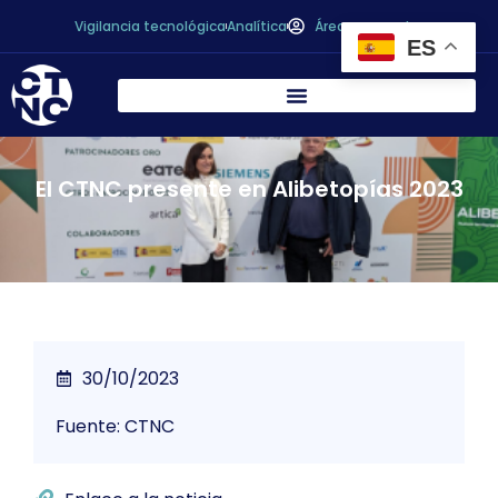
Vigilancia tecnológica
Analítica
Área personal
ES
El CTNC presente en Alibetopías 2023
30/10/2023
Fuente: CTNC