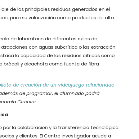
claje de los principales residuos generados en el
cos, para su valorización como productos de alto
cala de laboratorio de diferentes rutas de
xtracciones con aguas subcrítica o las extracción
destaca la capacidad de los residuos cítricos como
e brócoli y alcachofa como fuente de fibra
piloto de creación de un videojuego relacionado
 además de programar, el alumnado podrá
onomía Circular.
gica
 por la colaboración y la transferencia tecnológica
ocios y clientes. El Centro investigador acude a