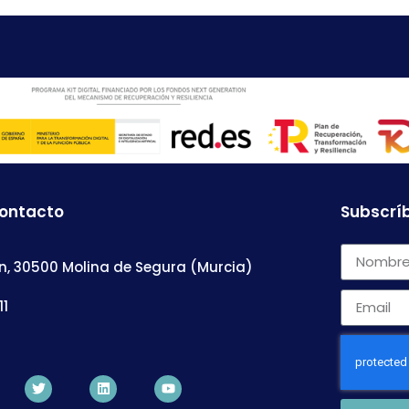
contacto
Subscríb
n, 30500 Molina de Segura (Murcia)
11