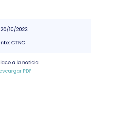
26/10/2022
ente: CTNC
lace a la noticia
escargar PDF