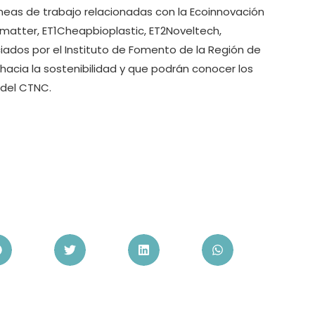
íneas de trabajo relacionadas con la Ecoinnovación
omatter, ET1Cheapbioplastic, ET2Noveltech,
ciados por el Instituto de Fomento de la Región de
 hacia la sostenibilidad y que podrán conocer los
 del CTNC.