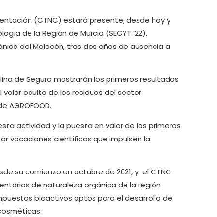
imentación (CTNC) estará presente, desde hoy y
ología de la Región de Murcia (SECYT ’22),
ánico del Malecón, tras dos años de ausencia a
lina de Segura mostrarán los primeros resultados
l valor oculto de los residuos del sector
n de AGROFOOD.
esta actividad y la puesta en valor de los primeros
tar vocaciones científicas que impulsen la
sde su comienzo en octubre de 2021, y el CTNC
mentarios de naturaleza orgánica de la región
mpuestos bioactivos aptos para el desarrollo de
 cosméticas.