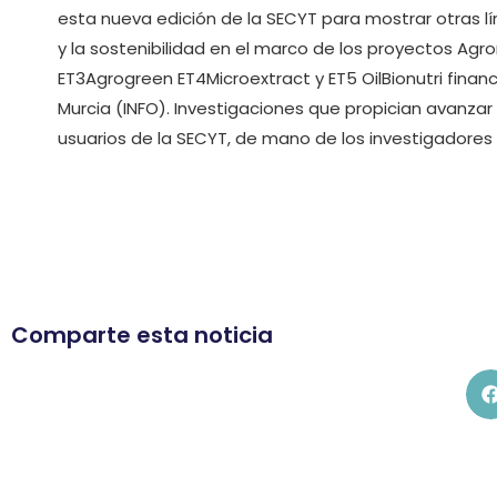
esta nueva edición de la SECYT para mostrar otras l
y la sostenibilidad en el marco de los proyectos Agr
ET3Agrogreen ET4Microextract y ET5 OilBionutri finan
Murcia (INFO). Investigaciones que propician avanzar
usuarios de la SECYT, de mano de los investigadores
Comparte esta noticia