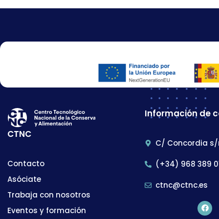
Información de 
CTNC
C/ Concordia s/
Contacto
(+34) 968 389 0
Asóciate
ctnc@ctnc.es
Trabaja con nosotros
Eventos y formación