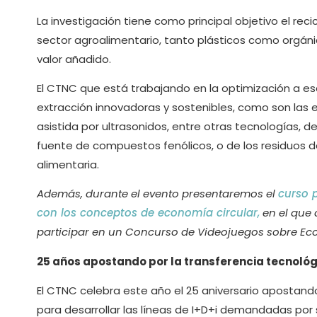
La investigación tiene como principal objetivo el reci
sector agroalimentario, tanto plásticos como orgáni
valor añadido.
El CTNC que está trabajando en la optimización a es
extracción innovadoras y sostenibles, como son las e
asistida por ultrasonidos, entre otras tecnologías, 
fuente de compuestos fenólicos, o de los residuos d
alimentaria.
Además, durante el evento presentaremos el
curso 
con los conceptos de economía circular,
en el que
participar en un Concurso de Videojuegos sobre Ec
25 años apostando por la transferencia tecnoló
El CTNC celebra este año el 25 aniversario apostando
para desarrollar las líneas de I+D+i demandadas por s