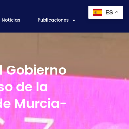
ES
Noticias
Publicaciones
l Gobierno
so de la
de Murcia-