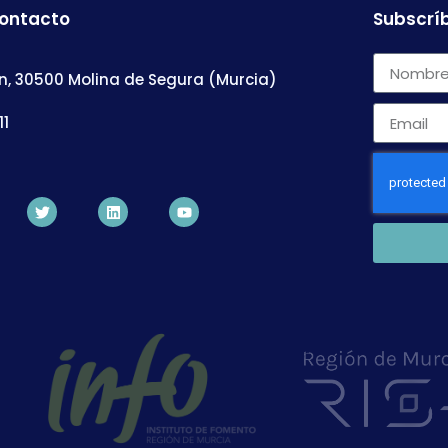
contacto
Subscríb
n, 30500 Molina de Segura (Murcia)
11