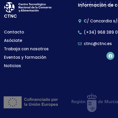
Información de 
CTNC
C/ Concordia s/
Contacto
(+34) 968 389 0
Asóciate
ctnc@ctnc.es
Trabaja con nosotros
Eventos y formación
Noticias