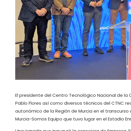
El presidente del Centro Tecnológico Nacional de la C
Pablo Flores así como diversos técnicos del CTNC rec
autonómico de la Región de Murcia en el transcurso 
Murcia-Somos Equipo que tuvo lugar en el Estadio Enr
Una jornada que inauguró la consejera de Empresa, E