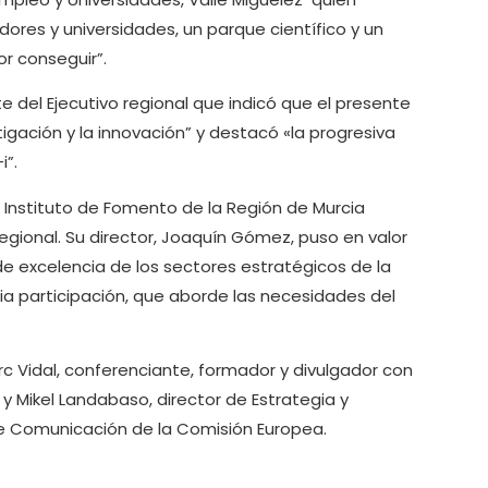
res y universidades, un parque científico y un
r conseguir”.
te del Ejecutivo regional que indicó que el presente
tigación y la innovación” y destacó «la progresiva
i”.
l Instituto de Fomento de la Región de Murcia
regional. Su director, Joaquín Gómez, puso en valor
 de excelencia de los sectores estratégicos de la
ia participación, que aborde las necesidades del
rc Vidal, conferenciante, formador y divulgador con
 y Mikel Landabaso, director de Estrategia y
e Comunicación de la Comisión Europea.