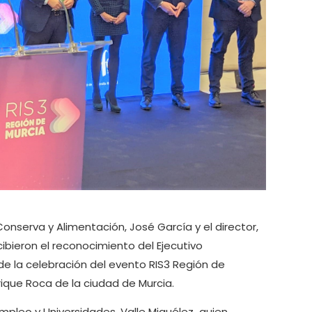
onserva y Alimentación, José García y el director,
ibieron el reconocimiento del Ejecutivo
de la celebración del evento RIS3 Región de
ique Roca de la ciudad de Murcia.
mpleo y Universidades, Valle Miguélez quien