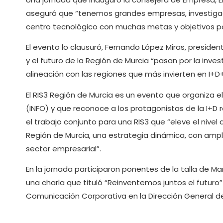
aseguró que “tenemos grandes empresas, investigado
centro tecnológico con muchas metas y objetivos po
El evento lo clausuró, Fernando López Miras, presiden
y el futuro de la Región de Murcia “pasan por la inves
alineación con las regiones que más invierten en I+D+
El RIS3 Región de Murcia es un evento que organiza e
(INFO) y que reconoce a los protagonistas de la I+D 
el trabajo conjunto para una RIS3 que “eleve el nivel
Región de Murcia, una estrategia dinámica, con ampl
sector empresarial”.
En la jornada participaron ponentes de la talla de Ma
una charla que tituló “Reinventemos juntos el futuro”
Comunicación Corporativa en la Dirección General d