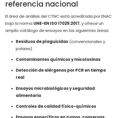
referencia nacional
El área de análisis del CTNC está acreditada por ENAC
bajo la norma
UNE-EN ISO 17025:2017
, y ofrece un
amplio catálogo de ensayos en las siguientes áreas:
Residuos de plaguicidas
(convencionales y
polares)
Contaminantes químicos y micotoxinas
Detección de alérgenos por PCR en tiempo
real
Ensayos microbiológicos y seguridad
alimentaria
Controles de calidad físico-químicos
Ensayos específicos en zumos, conservas,