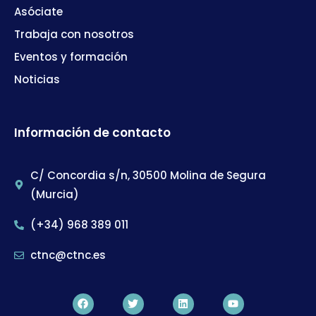
Asóciate
Trabaja con nosotros
Eventos y formación
Noticias
Información de contacto
C/ Concordia s/n, 30500 Molina de Segura
(Murcia)
(+34) 968 389 011
ctnc@ctnc.es