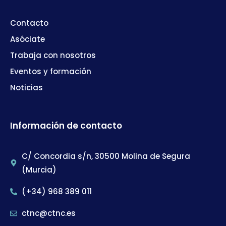
Contacto
Asóciate
Trabaja con nosotros
Eventos y formación
Noticias
Información de contacto
C/ Concordia s/n, 30500 Molina de Segura
(Murcia)
(+34) 968 389 011
ctnc@ctnc.es