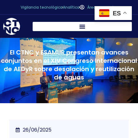
Vigilancia tecnológica
Analítica
Área personal
ES
El CTNC y ESAMUR presentan avances
conjuntos en el XIV Congreso Internacional
de AEDyR sobre desalación y reutilización
de aguas
26/06/2025