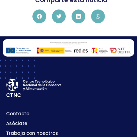
Comparte esta noticia
CTNC
Contacto
Asóciate
Trabaja con nosotros