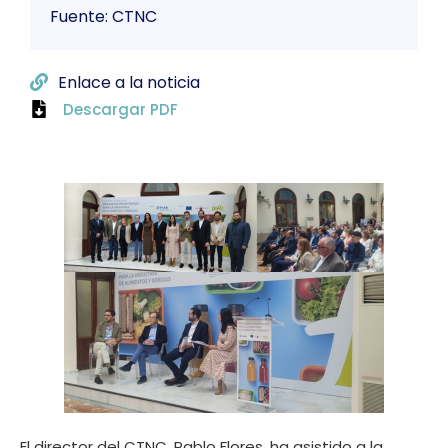
Fuente: CTNC
Enlace a la noticia
Descargar PDF
El director del CTNC, Pablo Flores, ha asistido a la