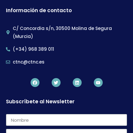
Información de contacto
C/ Concordia s/n, 30500 Molina de Segura
(Murcia)
(+34) 968 389 011
ctnc@ctnc.es
Subscríbete al Newsletter