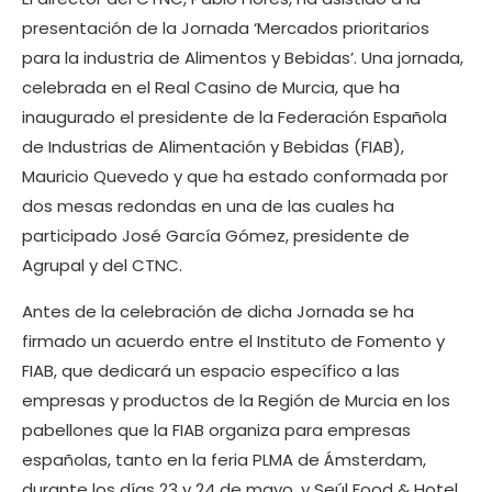
presentación de la Jornada ‘Mercados prioritarios
para la industria de Alimentos y Bebidas’. Una jornada,
celebrada en el Real Casino de Murcia, que ha
inaugurado el presidente de la Federación Española
de Industrias de Alimentación y Bebidas (FIAB),
Mauricio Quevedo y que ha estado conformada por
dos mesas redondas en una de las cuales ha
participado José García Gómez, presidente de
Agrupal y del CTNC.
Antes de la celebración de dicha Jornada se ha
firmado un acuerdo entre el Instituto de Fomento y
FIAB, que dedicará un espacio específico a las
empresas y productos de la Región de Murcia en los
pabellones que la FIAB organiza para empresas
españolas, tanto en la feria PLMA de Ámsterdam,
durante los días 23 y 24 de mayo, y Seúl Food & Hotel,