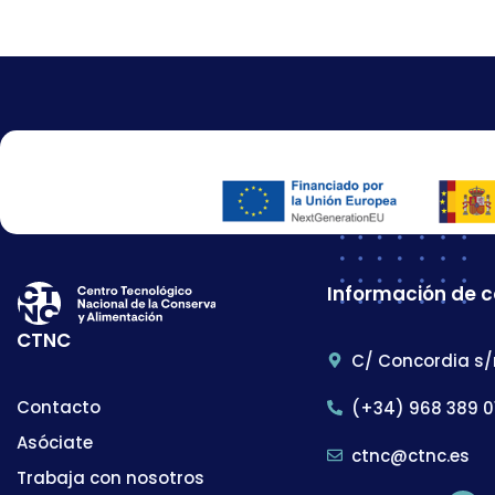
Información de 
CTNC
C/ Concordia s/
Contacto
(+34) 968 389 0
Asóciate
ctnc@ctnc.es
Trabaja con nosotros