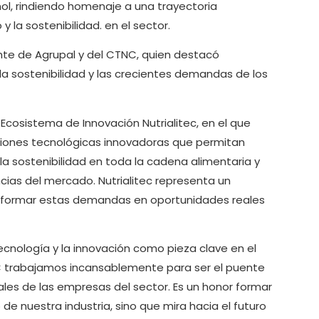
ñol, rindiendo homenaje a una trayectoria
 la sostenibilidad. en el sector.
ente de Agrupal y del CTNC, quien destacó
la sostenibilidad y las crecientes demandas de los
cosistema de Innovación Nutrialitec, en el que
luciones tecnológicas innovadoras que permitan
la sostenibilidad en toda la cadena alimentaria y
ias del mercado. Nutrialitec representa un
nsformar estas demandas en oportunidades reales
tecnología y la innovación como pieza clave en el
TNC trabajamos incansablemente para ser el puente
eales de las empresas del sector. Es un honor formar
de nuestra industria, sino que mira hacia el futuro