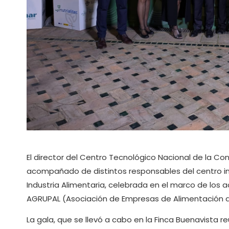
El director del Centro Tecnológico Nacional de la Co
acompañado de distintos responsables del centro inve
Industria Alimentaria, celebrada en el marco de los
AGRUPAL (Asociación de Empresas de Alimentación de
La gala, que se llevó a cabo en la Finca Buenavista reu