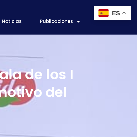
ES
Noticias
Publicaciones
ala de los I
motivo del