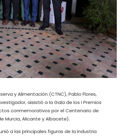
nserva y Alimentación (CTNC), Pablo Flores,
stigador, aisistió a la Gala de los I Premios
 actos conmemorativos por el Centenario de
 Murcia, Alicante y Albacete).
nió a las principales figuras de la industria