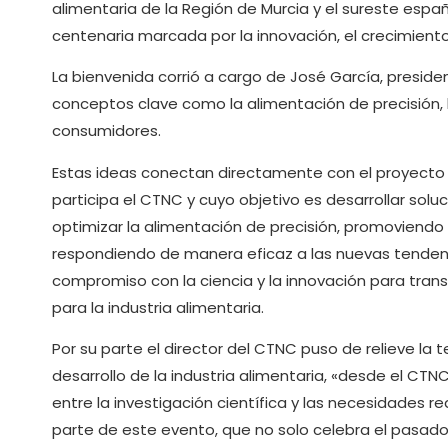
alimentaria de la Región de Murcia y el sureste espa
centenaria marcada por la innovación, el crecimiento y
La bienvenida corrió a cargo de José García, presid
conceptos clave como la alimentación de precisión, 
consumidores.
Estas ideas conectan directamente con el proyecto E
participa el CTNC y cuyo objetivo es desarrollar so
optimizar la alimentación de precisión, promoviendo 
respondiendo de manera eficaz a las nuevas tendenc
compromiso con la ciencia y la innovación para tra
para la industria alimentaria.
Por su parte el director del CTNC puso de relieve la 
desarrollo de la industria alimentaria, «desde el C
entre la investigación científica y las necesidades r
parte de este evento, que no solo celebra el pasado 