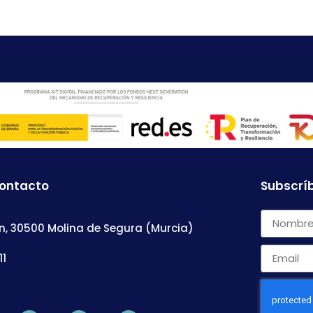
contacto
Subscríb
n, 30500 Molina de Segura (Murcia)
11