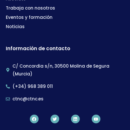
Trabaja con nosotros
Eventos y formación
Noticias
Información de contacto
C/ Concordia s/n, 30500 Molina de Segura
(Murcia)
(+34) 968 389 011
ctnc@ctnc.es