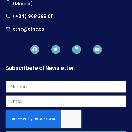
(Murcia)
(+34) 968 389 011
ctnc@ctnc.es
Subscríbete al Newsletter