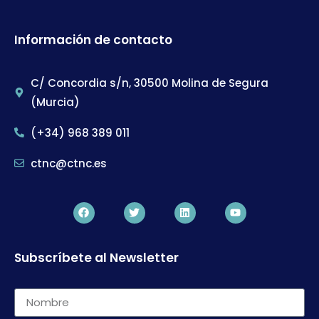
Información de contacto
C/ Concordia s/n, 30500 Molina de Segura
(Murcia)
(+34) 968 389 011
ctnc@ctnc.es
Subscríbete al Newsletter