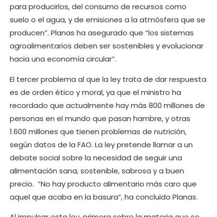
para producirlos, del consumo de recursos como
suelo o el agua, y de emisiones a la atmósfera que se
producen”. Planas ha asegurado que “los sistemas
agroalimentarios deben ser sostenibles y evolucionar
hacia una economía circular”.
El tercer problema al que la ley trata de dar respuesta
es de orden ético y moral, ya que el ministro ha
recordado que actualmente hay más 800 millones de
personas en el mundo que pasan hambre, y otras
1.600 millones que tienen problemas de nutrición,
según datos de la FAO. La ley pretende llamar a un
debate social sobre la necesidad de seguir una
alimentación sana, sostenible, sabrosa y a buen
precio. “No hay producto alimentario más caro que
aquel que acaba en la basura”, ha concluido Planas.
Al impulsar esta ley, primera sobre la materia que se