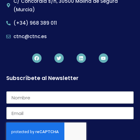
C/ Concordia s/n, 30500 Molina de Segura
(Murcia)
(+34) 968 389 011
ctnc@ctnc.es
Subscríbete al Newsletter