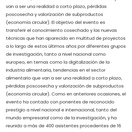
van a ser una realidad a corto plazo, pérdidas
poscosecha y valorización de subproductos
(economía circular). El objetivo del evento es
transferir el conocimiento cosechado y las nuevas
técnicas que han aparecido en multitud de proyectos
a lo largo de estos últimos años por diferentes grupos
de investigación, tanto a nivel nacional como
europeo, en temas como la digitalización de la
industria alimentaria, tendencias en el sector
alimentario que van a ser una realidad a corto plazo,
pérdidas poscosecha y valorización de subproductos
(economía circular). Como en anteriores ocasiones, el
evento ha contado con ponentes de reconocido
prestigio a nivel nacional e internacional, tanto del
mundo empresarial como de la investigación, y ha
reunido a más de 400 asistentes procedentes de 16