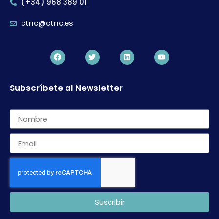
(+34) 968 389 011
ctnc@ctnc.es
Subscríbete al Newsletter
Suscribir