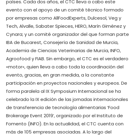
países. Cada dos años, el CTC lleva a cabo este
evento con el apoyo de un comité técnico formado
por empresas como AllFoodExperts, Dulcesol, Veg y
Tech, Alvalle, Sabater Spieces, HERO, Marín Giménez y
Cynara; y un comité organizador del que forman parte
IBA de Bucarest, Consejería de Sanidad de Murcia,
Academia de Ciencias Veterinarias de Murcia, INFO,
Agroofood y FIAB. Sin embargo, el CTC es el verdadero
«motor», quien lleva a cabo toda la coordinación del
evento, gracias, en gran medida, a la constante
participación en proyectos nacionales y europeos. De
forma paralela al IX Symposium Internacional se ha
celebrado la IX edición de las jornadas internacionales
de transferencia de tecnología alimentarias ‘Food
Brokerage Event 2019’, organizado por el Instituto de
Fomento (INFO). En la actualidad, el CTC cuenta con
más de 105 empresas asociadas. A lo largo del