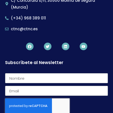
C/ Concordia s/n, 30500 Molina de Segura
(Murcia)
(+34) 968 389 011
ctnc@ctnc.es
Subscríbete al Newsletter