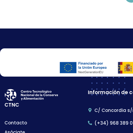
Información de 
CTNC
C/ Concordia s/
Contacto
(+34) 968 389 0
Asóciate