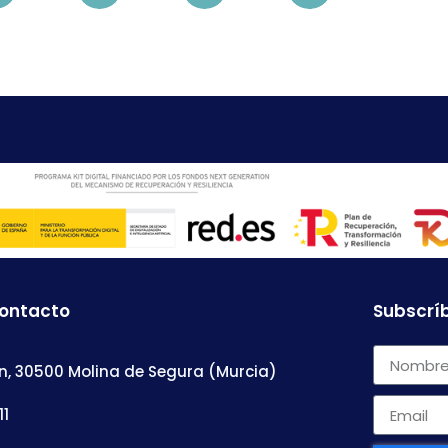
contacto
Subscríb
n, 30500 Molina de Segura (Murcia)
11