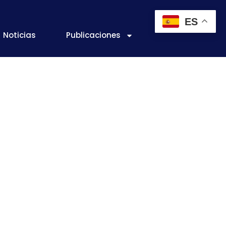
ES
Noticias
Publicaciones
idad y la
a Directiva