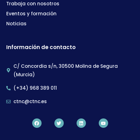
Trabaja con nosotros
Eventos y formación
Noticias
Información de contacto
C/ Concordia s/n, 30500 Molina de Segura
(Murcia)
(+34) 968 389 011
ctnc@ctnc.es