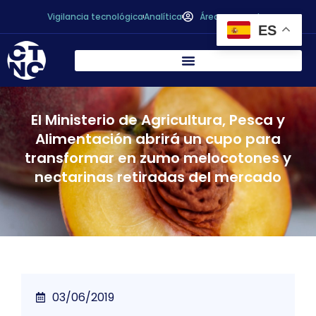
Vigilancia tecnológica
Analítica
Área personal
ES
El Ministerio de Agricultura, Pesca y
Alimentación abrirá un cupo para
transformar en zumo melocotones y
nectarinas retiradas del mercado
03/06/2019