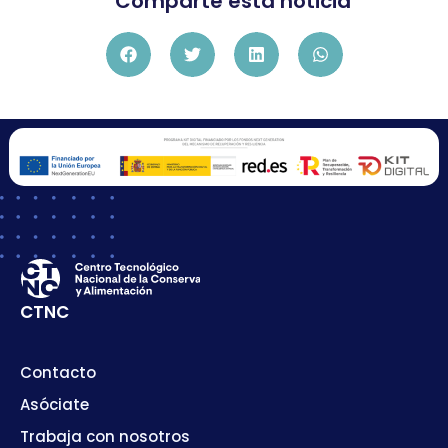
Comparte esta noticia
CTNC
Contacto
Asóciate
Trabaja con nosotros