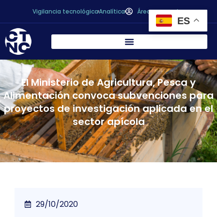
Vigilancia tecnológica
Analítica
Área personal
ES
El Ministerio de Agricultura, Pesca y
Alimentación convoca subvenciones para
proyectos de investigación aplicada en el
sector apícola
29/10/2020