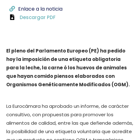
Enlace a la noticia
Descargar PDF
El pleno del Parlamento Europeo (PE) ha pedido
hoy la imposición de una etiqueta obligatoria
para la leche, la carne ó los huevos de animales
que hayan comido piensos elaborados con
Organismos Genéticamente Modificados (OGM).
La Eurocámara ha aprobado un informe, de carácter
consultivo, con propuestas para promover los
alimentos de calidad, entre las que defiende además,
la posibilidad de una etiqueta voluntaria que acredite
que un producto no contiene OGM o transgénicos.