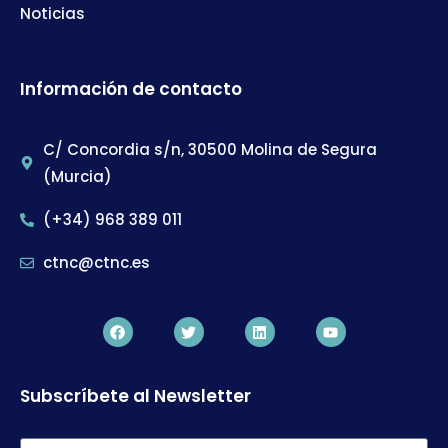
Noticias
Información de contacto
C/ Concordia s/n, 30500 Molina de Segura
(Murcia)
(+34) 968 389 011
ctnc@ctnc.es
Subscríbete al Newsletter