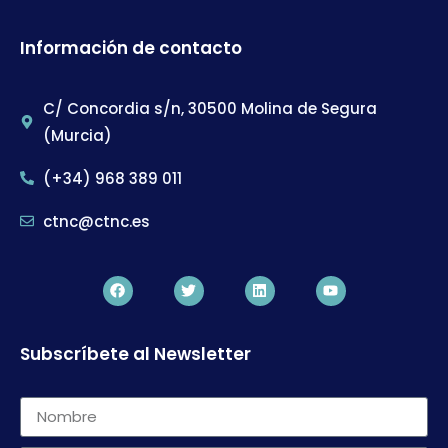
Información de contacto
C/ Concordia s/n, 30500 Molina de Segura
(Murcia)
(+34) 968 389 011
ctnc@ctnc.es
Subscríbete al Newsletter