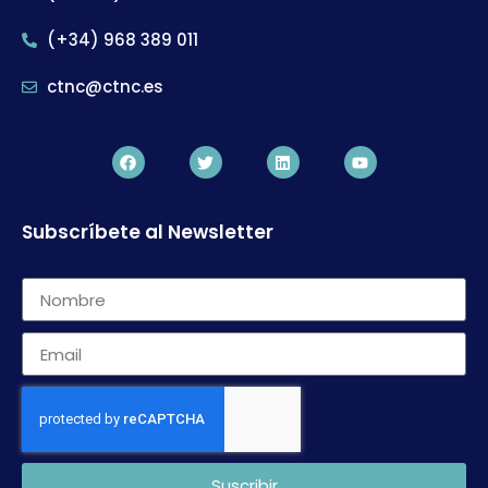
(+34) 968 389 011
ctnc@ctnc.es
Subscríbete al Newsletter
Suscribir