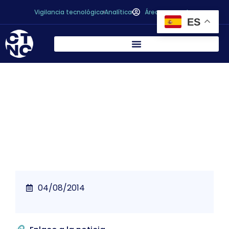
Vigilancia tecnológica
Analítica
Área personal
ES
El programa Life+ financia un nuevo
sistema de depuración con 1,6 millones
04/08/2014