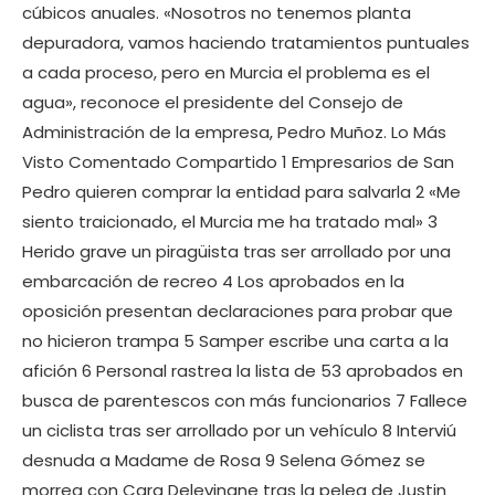
cúbicos anuales. «Nosotros no tenemos planta
depuradora, vamos haciendo tratamientos puntuales
a cada proceso, pero en Murcia el problema es el
agua», reconoce el presidente del Consejo de
Administración de la empresa, Pedro Muñoz. Lo Más
Visto Comentado Compartido 1 Empresarios de San
Pedro quieren comprar la entidad para salvarla 2 «Me
siento traicionado, el Murcia me ha tratado mal» 3
Herido grave un piragüista tras ser arrollado por una
embarcación de recreo 4 Los aprobados en la
oposición presentan declaraciones para probar que
no hicieron trampa 5 Samper escribe una carta a la
afición 6 Personal rastrea la lista de 53 aprobados en
busca de parentescos con más funcionarios 7 Fallece
un ciclista tras ser arrollado por un vehículo 8 Interviú
desnuda a Madame de Rosa 9 Selena Gómez se
morrea con Cara Delevingne tras la pelea de Justin