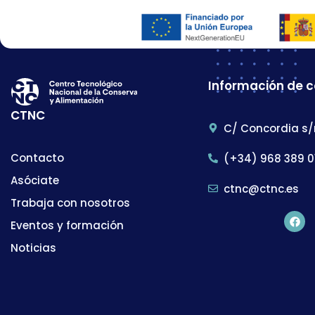
Información de 
CTNC
C/ Concordia s/
Contacto
(+34) 968 389 0
Asóciate
ctnc@ctnc.es
Trabaja con nosotros
Eventos y formación
Noticias