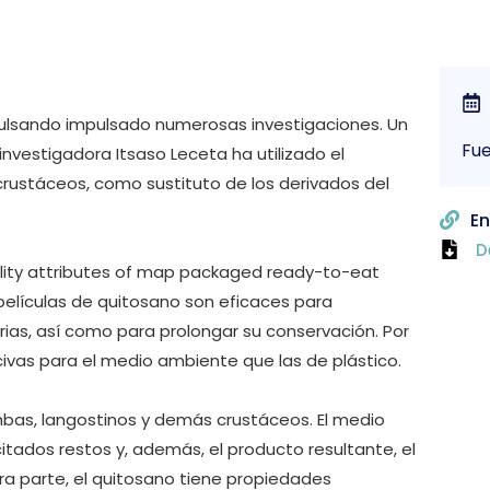
ulsando impulsado numerosas investigaciones. Un
Fue
investigadora Itsaso Leceta ha utilizado el
rustáceos, como sustituto de los derivados del
En
D
lity attributes of map packaged ready-to-eat
películas de quitosano son eficaces para
ias, así como para prolongar su conservación. Por
civas para el medio ambiente que las de plástico.
mbas, langostinos y demás crustáceos. El medio
tados restos y, además, el producto resultante, el
ra parte, el quitosano tiene propiedades