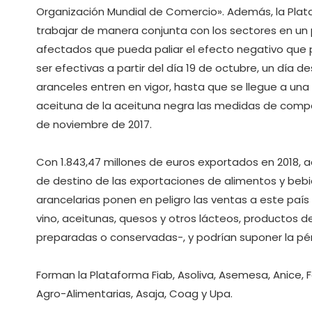
Organización Mundial de Comercio». Además, la Pla
trabajar de manera conjunta con los sectores en un
afectados que pueda paliar el efecto negativo que 
ser efectivas a partir del día 19 de octubre, un día 
aranceles entren en vigor, hasta que se llegue a una
aceituna de la aceituna negra las medidas de compen
de noviembre de 2017.
Con 1.843,47 millones de euros exportados en 2018,
de destino de las exportaciones de alimentos y beb
arancelarias ponen en peligro las ventas a este país
vino, aceitunas, quesos y otros lácteos, productos de
preparadas o conservadas-, y podrían suponer la p
Forman la Plataforma Fiab, Asoliva, Asemesa, Anice, 
Agro-Alimentarias, Asaja, Coag y Upa.