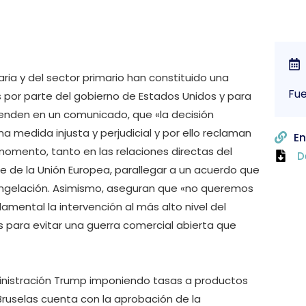
ria y del sector primario han constituido una
Fue
 por parte del gobierno de Estados Unidos y para
fienden en un comunicado, que «la decisión
 medida injusta y perjudicial y por ello reclaman
En
momento, tanto en las relaciones directas del
D
e de la Unión Europea, parallegar a un acuerdo que
congelación. Asimismo, aseguran que «no queremos
mental la intervención al más alto nivel del
s para evitar una guerra comercial abierta que
inistración Trump imponiendo tasas a productos
Bruselas cuenta con la aprobación de la