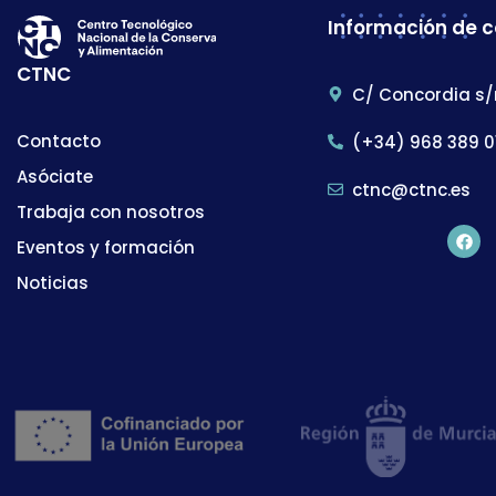
Información de 
CTNC
C/ Concordia s/
Contacto
(+34) 968 389 0
Asóciate
ctnc@ctnc.es
Trabaja con nosotros
Eventos y formación
Noticias