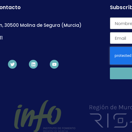
contacto
Subscríb
n, 30500 Molina de Segura (Murcia)
11