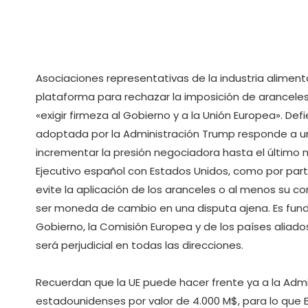
Asociaciones representativas de la industria alimenta
plataforma para rechazar la imposición de aranceles
«exigir firmeza al Gobierno y a la Unión Europea». De
adoptada por la Administración Trump responde a una
incrementar la presión negociadora hasta el último 
Ejecutivo español con Estados Unidos, como por part
evite la aplicación de los aranceles o al menos su 
ser moneda de cambio en una disputa ajena. Es funda
Gobierno, la Comisión Europea y de los países aliado
será perjudicial en todas las direcciones.
Recuerdan que la UE puede hacer frente ya a la Adm
estadounidenses por valor de 4.000 M$, para lo que 