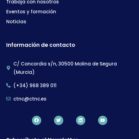
Trabaja con nosotros
Eventos y formación
Noticias
Información de contacto
C/ Concordia s/n, 30500 Molina de Segura
(Murcia)
(+34) 968 389 011
ctnc@ctnc.es