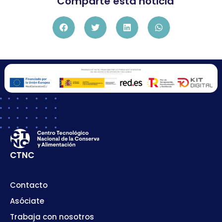
Comparte esta noticia
CTNC
Contacto
Asóciate
Trabaja con nosotros