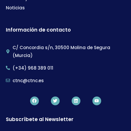
Noticias
Información de contacto
C/ Concordia s/n, 30500 Molina de Segura
(Murcia)
(+34) 968 389 011
ctnc@ctnc.es
Subscríbete al Newsletter