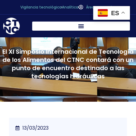
Vigilancia tecnológica
Analítica
Área personal
ES
El XI Simposio Internacional de Tecnología
de los Alimentos del CTNC contará con un
punto de encuentro destinado a las
tecnologías hidráulicas
13/03/2023