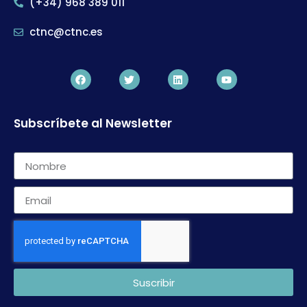
(+34) 968 389 011
ctnc@ctnc.es
Subscríbete al Newsletter
Suscribir