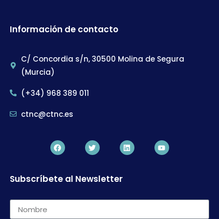
Información de contacto
C/ Concordia s/n, 30500 Molina de Segura
(Murcia)
(+34) 968 389 011
ctnc@ctnc.es
Subscríbete al Newsletter