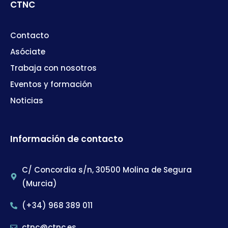
CTNC
Contacto
Asóciate
Trabaja con nosotros
Eventos y formación
Noticias
Información de contacto
C/ Concordia s/n, 30500 Molina de Segura
(Murcia)
(+34) 968 389 011
ctnc@ctnc.es