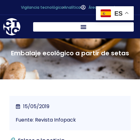
Vigilancia tecnológica
Analítica
Área personal
ES
Embalaje ecológico a partir de setas
15/05/2019
Fuente: Revista Infopack