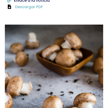
Enlace a la noticia
Descargar PDF