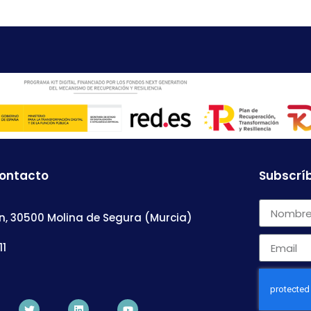
contacto
Subscríb
n, 30500 Molina de Segura (Murcia)
11