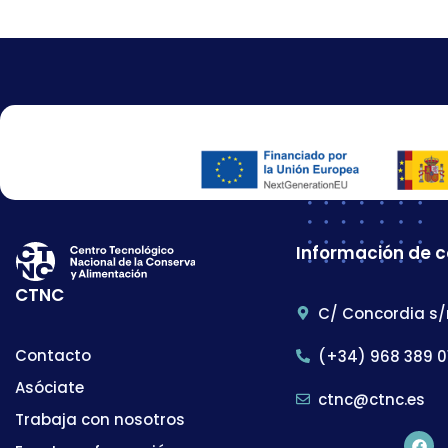
Información de 
CTNC
C/ Concordia s/
Contacto
(+34) 968 389 0
Asóciate
ctnc@ctnc.es
Trabaja con nosotros