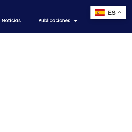
ES
Noticias
Publicaciones
versión en el
crisis