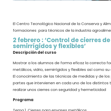
El Centro Tecnológico Nacional de la Conserva y Ali
formaciones para técnicos de la industria agroalime
2 febrero : ‘Control de cierres d
semirrígidos y flexibles’
Descripción del curso
Mostrar a los alumnos de forma eficaz la correcta f
metálicos, vidrio, semirrígidos y flexibles así como su 
El conocimiento de las técnicas de medidas y de l
partes que intervienen en cada uno de los distintos
realizar unos cierres con seguridad y hermeticidad
Programa
Tema 1. Cierres para envases metálicos