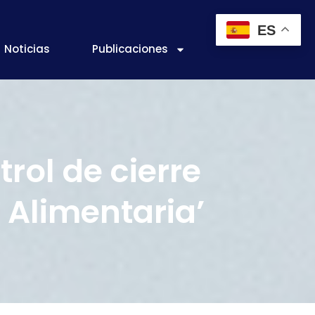
ES
Noticias
Publicaciones
rol de cierre
 Alimentaria’