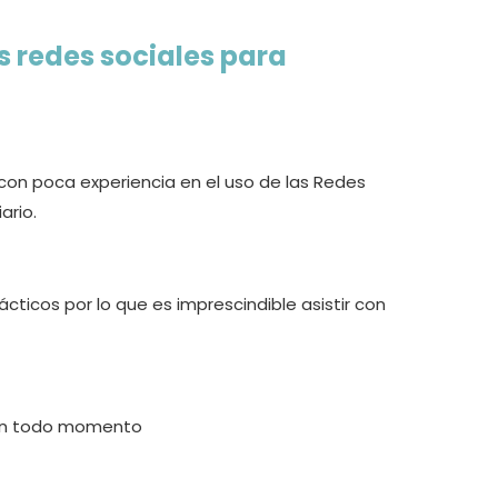
las redes sociales para
 con poca experiencia en el uso de las Redes
ario.
ácticos por lo que es imprescindible asistir con
 en todo momento