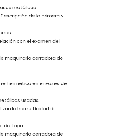
vases metálicos
 Descripción de la primera y
erres.
relación con el examen del
 de maquinaria cerradora de
ierre hermético en envases de
metálicas usadas.
ntizan la hermeticidad de
po de tapa.
 de maquinaria cerradora de