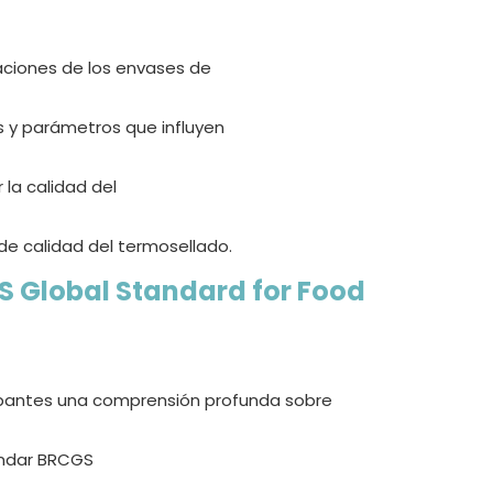
caciones de los envases de
s y parámetros que influyen
 la calidad del
de calidad del termosellado.
S Global Standard for Food
icipantes una comprensión profunda sobre
ándar BRCGS