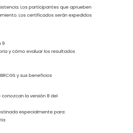
asistencia. Los participantes que aprueben
amiento. Los certificados serán expedidos
n 9
ría y cómo evaluar los resultados
 BRCGS y sus beneficios
 conozcan la versión 8 del
destinada especialmente para:
ría