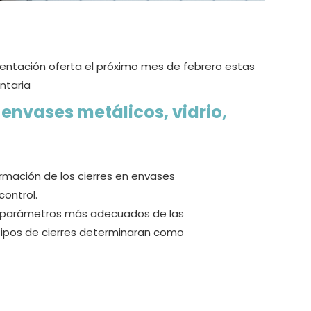
mentación oferta el próximo mes de febrero estas
ntaria
e envases metálicos, vidrio,
ormación de los cierres en envases
control.
os parámetros más adecuados de las
 tipos de cierres determinaran como