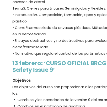
envases de cristal.
Tema3. Cierres para Envases Semirrígidos y Flexibles.
• Introducción. Composición, formación, tipos y apli
plástico.
• Cierre/termosellado de envases plásticos. Método
en la hermeticidad.
• Ensayos destructivos y no destructivos para evaluar
cierre/termosellado.
• Normativa que regula el control de los parámetros 
13 febrero: ‘CURSO OFICIAL BRCG
Safety Issue 9’
Objetivos
Los objetivos del curso son proporcionar a los part
los:
Cambios y las novedades de la versión 9 del est
Cambios en el protocolo de auditoría