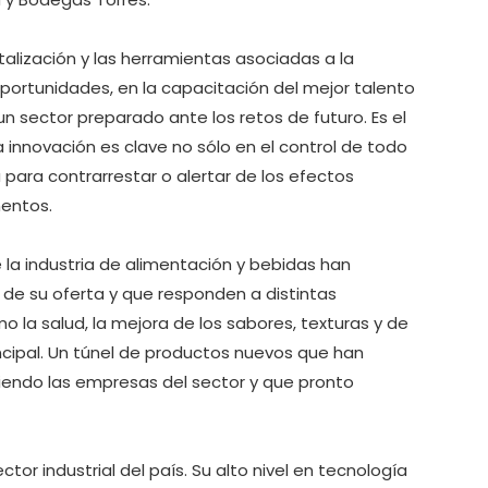
alización y las herramientas asociadas a la
 oportunidades, en la capacitación del mejor talento
n sector preparado ante los retos de futuro. Es el
a innovación es clave no sólo en el control de todo
para contrarrestar o alertar de los efectos
mentos.
e la industria de alimentación y bebidas han
de su oferta y que responden a distintas
 la salud, la mejora de los sabores, texturas y de
ncipal. Un túnel de productos nuevos que han
iendo las empresas del sector y que pronto
tor industrial del país. Su alto nivel en tecnología