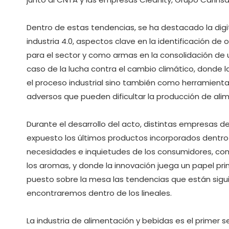
Dentro de estas tendencias, se ha destacado la digit
industria 4.0, aspectos clave en la identificación de
para el sector y como armas en la consolidación de u
caso de la lucha contra el cambio climático, donde l
el proceso industrial sino también como herramienta 
adversos que pueden dificultar la producción de ali
Durante el desarrollo del acto, distintas empresas d
expuesto los últimos productos incorporados dentro 
necesidades e inquietudes de los consumidores, como
los aromas, y donde la innovación juega un papel pri
puesto sobre la mesa las tendencias que están sigu
encontraremos dentro de los lineales.
La industria de alimentación y bebidas es el primer sec