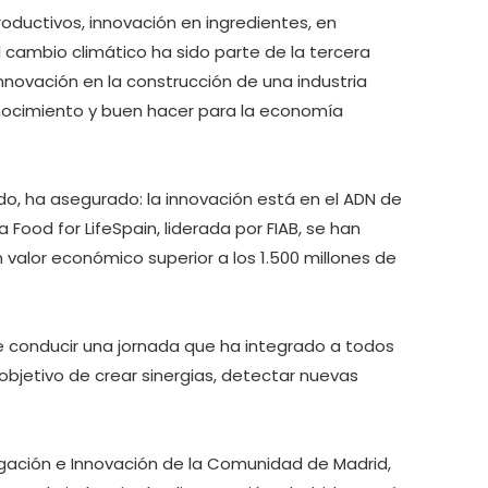
ductivos, innovación en ingredientes, en
cambio climático ha sido parte de la tercera
innovación en la construcción de una industria
nocimiento y buen hacer para la economía
do, ha asegurado: la innovación está en el ADN de
Food for LifeSpain, liderada por FIAB, se han
alor económico superior a los 1.500 millones de
e conducir una jornada que ha integrado a todos
 objetivo de crear sinergias, detectar nuevas
stigación e Innovación de la Comunidad de Madrid,