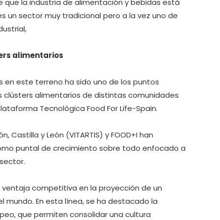
e que la industria de alimentación y bebidas está
 es un sector muy tradicional pero a la vez uno de
strial,
ters alimentarios
s en este terreno ha sido uno de los puntos
 clústers alimentarios de distintas comunidades
lataforma Tecnológica Food For Life-Spain.
n, Castilla y León (VITARTIS) y FOOD+I han
como puntal de crecimiento sobre todo enfocado a
sector.
o ventaja competitiva en la proyección de un
el mundo. En esta línea, se ha destacado la
opeo, que permiten consolidar una cultura