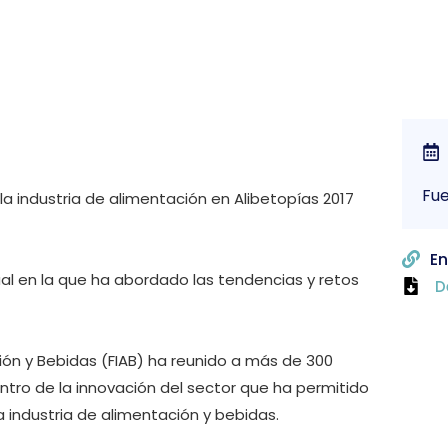
Fue
 la industria de alimentación en Alibetopías 2017
En
ual en la que ha abordado las tendencias y retos
D
ión y Bebidas (FIAB) ha reunido a más de 300
ntro de la innovación del sector que ha permitido
a industria de alimentación y bebidas.