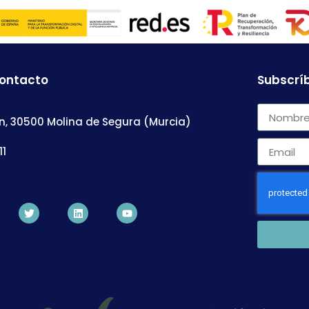
contacto
Subscríb
n, 30500 Molina de Segura (Murcia)
11