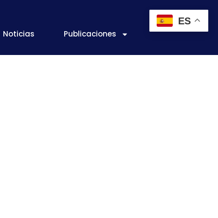
ES
Noticias
Publicaciones
 industria de
s territorios
s