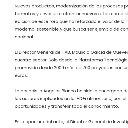
Nuevos productos, modernización de los procesos pro
formatos y envases o afrontar nuevos retos como el 
edición de este foro que ha reforzado el valor de la 
moderna, sostenible y que busca ser ejemplo de co
nacional.
El Director General de FIAB, Mauricio García de Queve
nuestro sector. Solo desde la Plataforma Tecnológica 
promovido desde 2009 más de 700 proyectos con un v
euros.
La periodista Ángeles Blanco ha sido la encargada d
los actores implicados en la I+D+i alimentaria, con el
oportunidades y transferir todo el conocimiento.
En la apertura del acto, el Director General de Inve