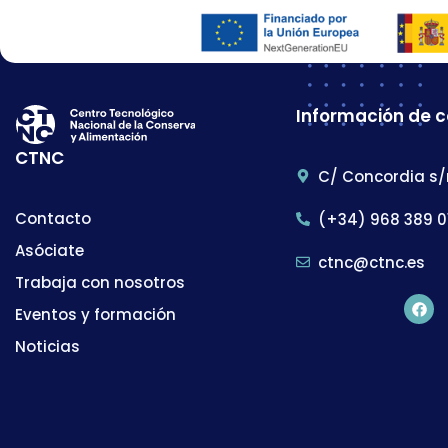
Información de 
CTNC
C/ Concordia s/
Contacto
(+34) 968 389 0
Asóciate
ctnc@ctnc.es
Trabaja con nosotros
Eventos y formación
Noticias