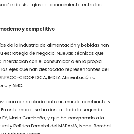
ucción de sinergias de conocimiento entre los
o moderno y competitivo
as de la industria de alimentación y bebidas han
u estrategia de negocio. Nuevas técnicas que
interacción con el consumidor o en la propia
 los ejes que han destacado representantes del
 ANFACO-CECOPESCA, IMDEA Alimentación o
ria y AMC.
nnovación como aliado ante un mundo cambiante y
. En este marco se ha desarrollado la segunda
e EY, Mario Carabaño, y que ha incorporado a la
ural y Política Forestal del MAPAMA, Isabel Bombal,
a y Bodegas Torres.