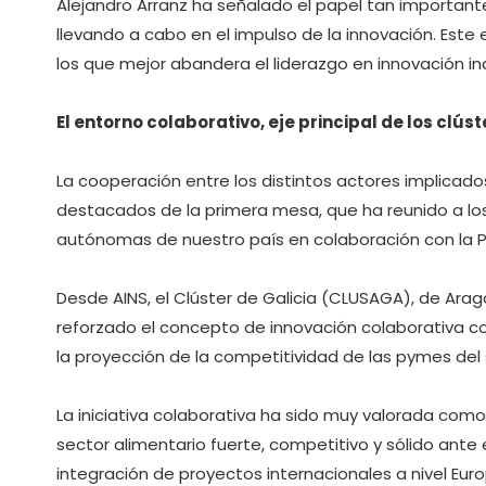
Alejandro Arranz ha señalado el papel tan important
llevando a cabo en el impulso de la innovación. Este
los que mejor abandera el liderazgo en innovación indu
El entorno colaborativo, eje principal de los clús
La cooperación entre los distintos actores implicado
destacados de la primera mesa, que ha reunido a los
autónomas de nuestro país en colaboración con la P
Desde AINS, el Clúster de Galicia (CLUSAGA), de Aragó
reforzado el concepto de innovación colaborativa 
la proyección de la competitividad de las pymes del 
La iniciativa colaborativa ha sido muy valorada com
sector alimentario fuerte, competitivo y sólido ante 
integración de proyectos internacionales a nivel Eur