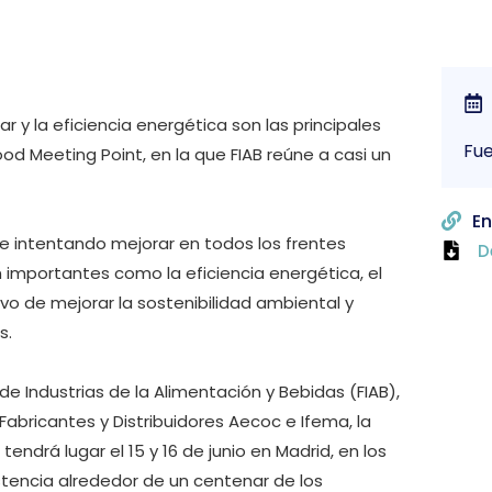
r y la eficiencia energética son las principales
Fue
od Meeting Point, en la que FIAB reúne a casi un
En
pre intentando mejorar en todos los frentes
D
importantes como la eficiencia energética, el
ivo de mejorar la sostenibilidad ambiental y
s.
e Industrias de la Alimentación y Bebidas (FIAB),
abricantes y Distribuidores Aecoc e Ifema, la
endrá lugar el 15 y 16 de junio en Madrid, en los
stencia alrededor de un centenar de los