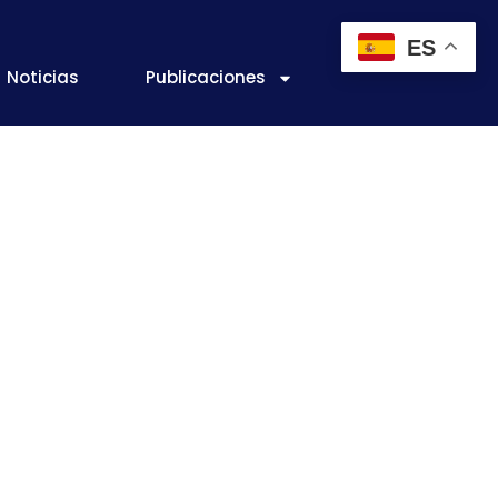
ES
Noticias
Publicaciones
n torno a la