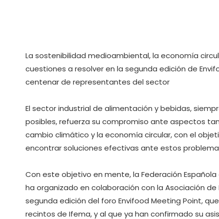
La sostenibilidad medioambiental, la economía circula
cuestiones a resolver en la segunda edición de Envifo
centenar de representantes del sector
El sector industrial de alimentación y bebidas, siem
posibles, refuerza su compromiso ante aspectos tan 
cambio climático y la economía circular, con el objet
encontrar soluciones efectivas ante estos problema
Con este objetivo en mente, la Federación Española d
ha organizado en colaboración con la Asociación de F
segunda edición del foro Envifood Meeting Point, que t
recintos de Ifema, y al que ya han confirmado su asi