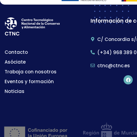
Información de 
CTNC
C/ Concordia s/
Contacto
(+34) 968 389 0
Asóciate
ctnc@ctnc.es
Trabaja con nosotros
Eventos y formación
Noticias