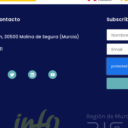
contacto
Subscríb
n, 30500 Molina de Segura (Murcia)
11