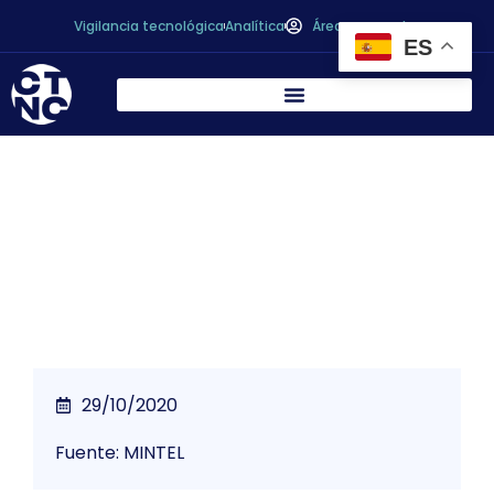
Vigilancia tecnológica
Analítica
Área personal
ES
¿Están preparados los consumidores para
comer insectos?
29/10/2020
Fuente: MINTEL