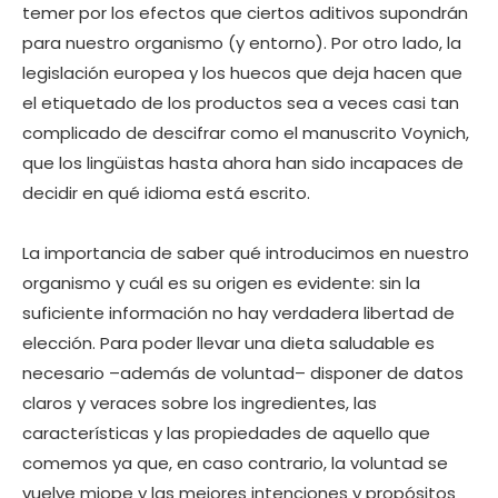
temer por los efectos que ciertos aditivos supondrán
para nuestro organismo (y entorno). Por otro lado, la
legislación europea y los huecos que deja hacen que
el etiquetado de los productos sea a veces casi tan
complicado de descifrar como el manuscrito Voynich,
que los lingüistas hasta ahora han sido incapaces de
decidir en qué idioma está escrito.
La importancia de saber qué introducimos en nuestro
organismo y cuál es su origen es evidente: sin la
suficiente información no hay verdadera libertad de
elección. Para poder llevar una dieta saludable es
necesario –además de voluntad– disponer de datos
claros y veraces sobre los ingredientes, las
características y las propiedades de aquello que
comemos ya que, en caso contrario, la voluntad se
vuelve miope y las mejores intenciones y propósitos