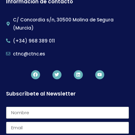
Información de contacto
C/ Concordia s/n, 30500 Molina de Segura
(Murcia)
(+34) 968 389 011
ctnc@ctnc.es
Subscríbete al Newsletter