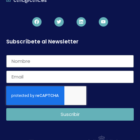
ctnc@ctnc.es
Subscríbete al Newsletter
Suscribir